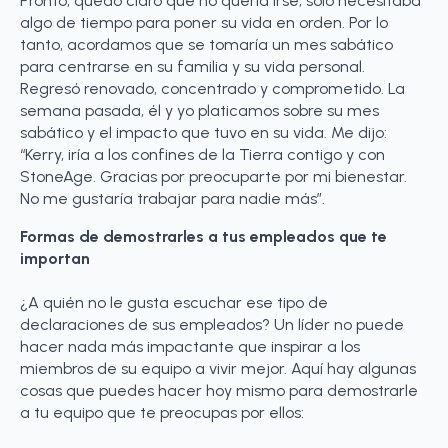
Pronto, quedó claro que no quería irse; solo necesitaba
algo de tiempo para poner su vida en orden. Por lo
tanto, acordamos que se tomaría un mes sabático
para centrarse en su familia y su vida personal.
Regresó renovado, concentrado y comprometido. La
semana pasada, él y yo platicamos sobre su mes
sabático y el impacto que tuvo en su vida. Me dijo:
“Kerry, iría a los confines de la Tierra contigo y con
StoneAge. Gracias por preocuparte por mi bienestar.
No me gustaría trabajar para nadie más”.
Formas de demostrarles a tus empleados que te
importan
¿A quién no le gusta escuchar ese tipo de
declaraciones de sus empleados? Un líder no puede
hacer nada más impactante que inspirar a los
miembros de su equipo a vivir mejor. Aquí hay algunas
cosas que puedes hacer hoy mismo para demostrarle
a tu equipo que te preocupas por ellos: