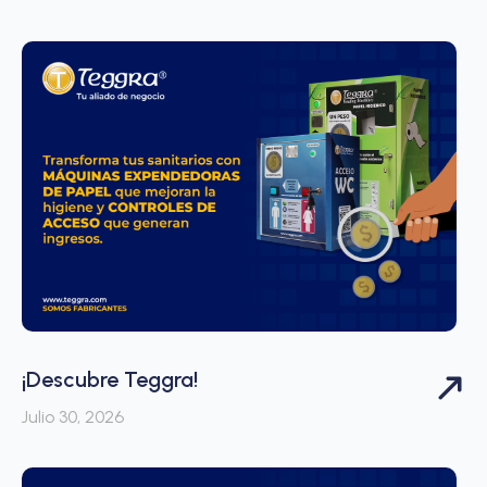
¡Descubre Teggra!
Julio 30, 2026