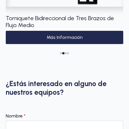
e
Torniquete Bidireccional de Tres Brazos de
Má
Flujo Medio
1 
Más Información
¿Estás interesado en alguno de
nuestros equipos?
Nombre
*