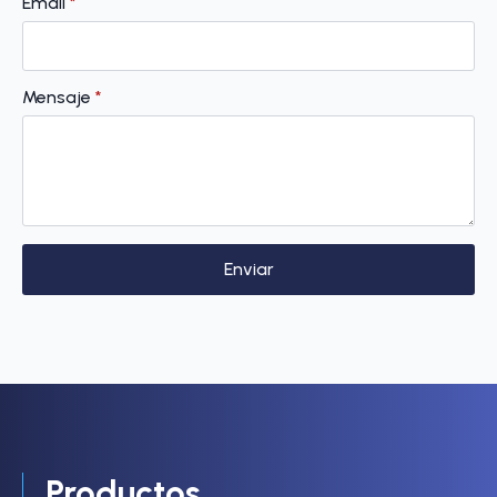
Email
*
Mensaje
*
Enviar
Productos