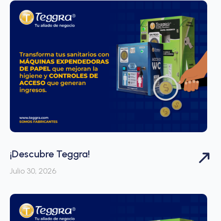
¡Descubre Teggra!
Julio 30, 2026