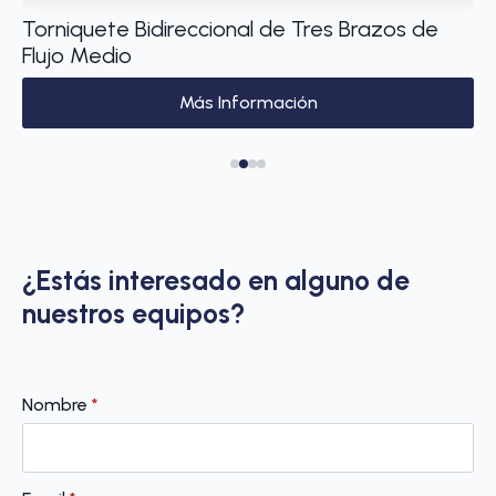
e
Torniquete Bidireccional de Tres Brazos de
Má
Flujo Medio
1 
Más Información
¿Estás interesado en alguno de
nuestros equipos?
Nombre
*