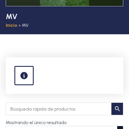
MV
Inicio
»
MV
Mostrando el único resultado