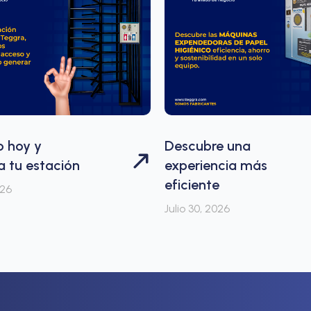
o hoy y
Descubre una
 tu estación
experiencia más
eficiente
026
Julio 30, 2026