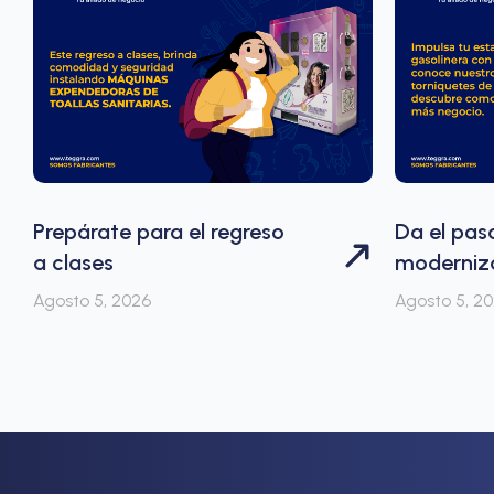
Prepárate para el regreso
Da el pas
a clases
moderniza
Agosto 5, 2026
Agosto 5, 2