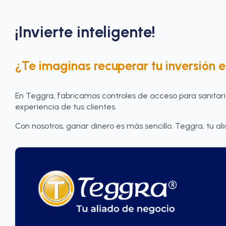
¡Invierte inteligente!
¿Te imaginas recuperar tu inversión
En Teggra, fabricamos controles de acceso para sanitario
experiencia de tus clientes.
Con nosotros, ganar dinero es más sencillo. Teggra, tu al