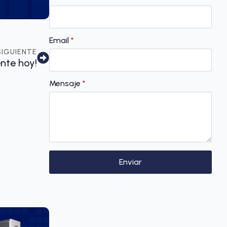
Email
*
SIGUIENTE
ente hoy!
Mensaje
*
Enviar