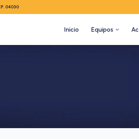
CP. 04030
Inicio
Equipos
Ac