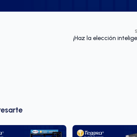
¡Haz la elección intelig
resarte