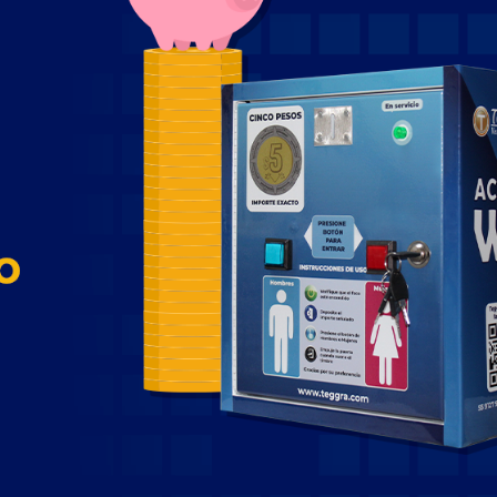
Torniquete Bidireccional 
brazos de Flujo Medio
Más Información