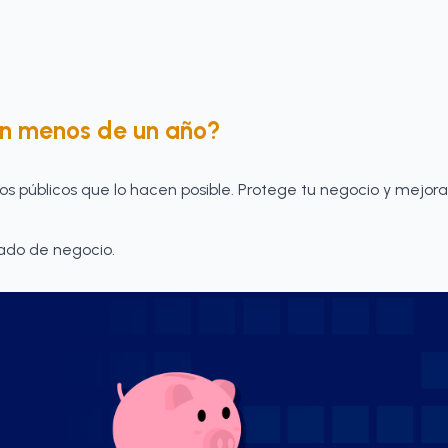
 en menos de un año?
s públicos que lo hacen posible. Protege tu negocio y mejora
iado de negocio.