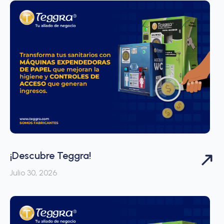
¡Descubre Teggra!
Julio 30, 2026