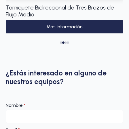
e
Torniquete Bidireccional de Tres Brazos de
Má
Flujo Medio
1 
Más Información
¿Estás interesado en alguno de
nuestros equipos?
Nombre
*