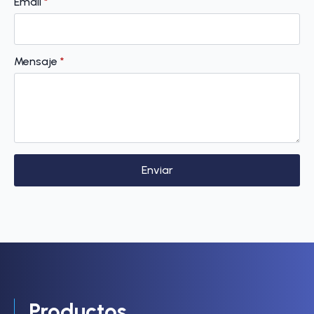
Email
*
Mensaje
*
Enviar
Productos