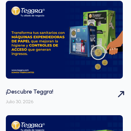
¡Descubre Teggra!
Julio 30, 2026