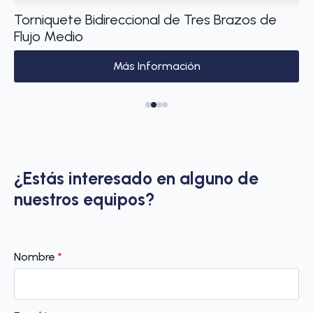
e
Torniquete Bidireccional de Tres Brazos de
Má
Flujo Medio
1 
Más Información
¿Estás interesado en alguno de
nuestros equipos?
Nombre
*