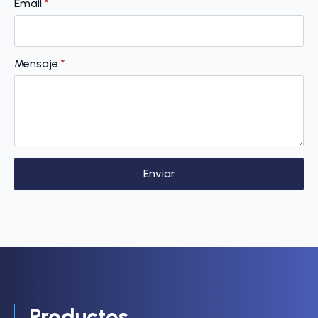
Email
*
Mensaje
*
Enviar
Productos