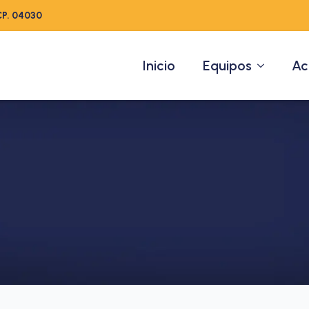
CP. 04030
Inicio
Equipos
Ac