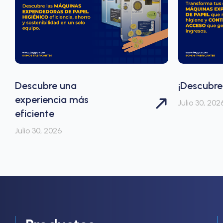
Descubre una
¡Descubre
experiencia más
Julio 30, 202
eficiente
Julio 30, 2026