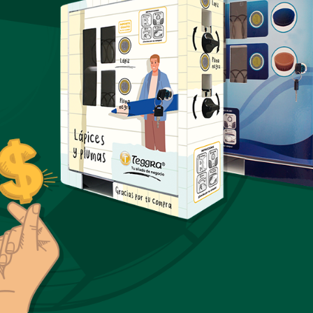
Torniquete Bidireccional 
brazos de Flujo Medio
Más Información