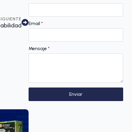
SIGUIENTE
Email
*
tabilidad
Mensaje
*
Enviar