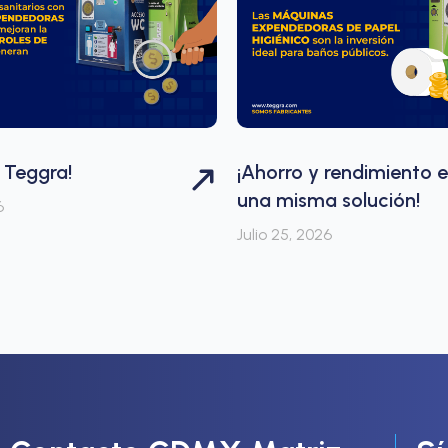
 Teggra!
¡Ahorro y rendimiento 
una misma solución!
6
Julio 25, 2026