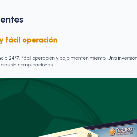
entes
 y fácil operación
ia 24/7, fácil operación y bajo mantenimiento. Una inversión
ias sin complicaciones.