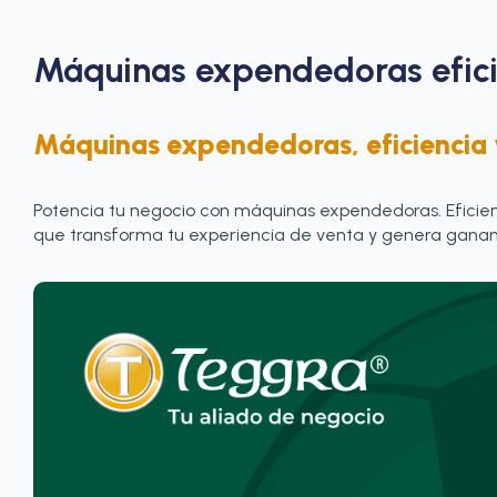
Máquinas expendedoras efici
Máquinas expendedoras,
eficiencia
Potencia tu negocio con máquinas expendedoras. Eficienc
que transforma tu experiencia de venta y genera gananc