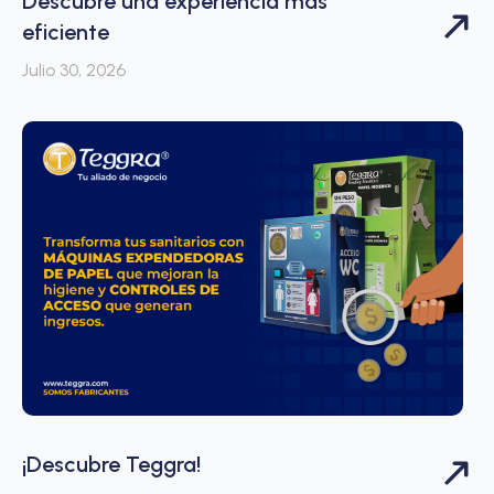
Descubre una experiencia más
eficiente
Julio 30, 2026
¡Descubre Teggra!