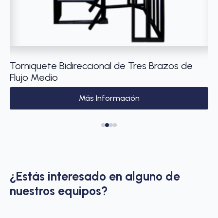
e
Torniquete Bidireccional de Tres Brazos de
Má
Flujo Medio
1 
Más Información
¿Estás interesado en alguno de
nuestros equipos?