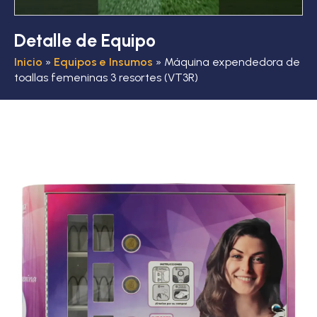
Detalle de Equipo
Inicio
»
Equipos e Insumos
»
Máquina expendedora de
toallas femeninas 3 resortes (VT3R)