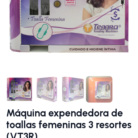
Máquina expendedora de
toallas femeninas 3 resortes
(VT3R)