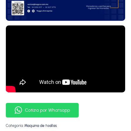
Cotiza por Whatsapp
Categoría:
Maquina de toallas