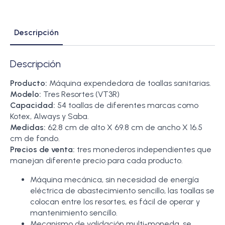
Descripción
Descripción
Producto:
Máquina expendedora de toallas sanitarias.
Modelo:
Tres Resortes (VT3R)
Capacidad:
54 toallas de diferentes marcas como
Kotex, Always y Saba.
Medidas:
62.8 cm de alto X 69.8 cm de ancho X 16.5
cm de fondo.
Precios de venta:
tres monederos independientes que
manejan diferente precio para cada producto.
Máquina mecánica, sin necesidad de energía
eléctrica de abastecimiento sencillo, las toallas se
colocan entre los resortes, es fácil de operar y
mantenimiento sencillo.
Mecanismo de validación multi-moneda, se