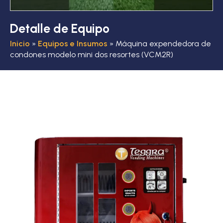
Detalle de Equipo
Inicio
»
Equipos e Insumos
»
Máquina expendedora de
condones modelo mini dos resortes (VCM2R)