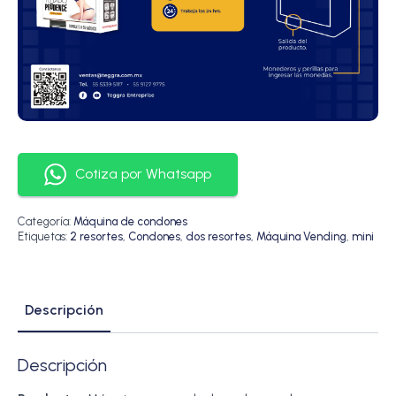
Cotiza por Whatsapp
Categoría:
Máquina de condones
Etiquetas:
2 resortes
,
Condones
,
dos resortes
,
Máquina Vending
,
mini
Descripción
Descripción