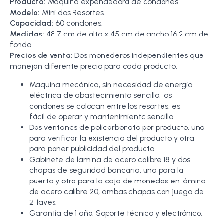
Producto:
Máquina expendedora de condones.
Modelo:
Mini dos Resortes.
Capacidad:
60 condones.
Medidas:
48.7 cm de alto x 45 cm de ancho 16.2 cm de
fondo.
Precios de venta:
Dos monederos independientes que
manejan diferente precio para cada producto.
Máquina mecánica, sin necesidad de energía
eléctrica de abastecimiento sencillo, los
condones se colocan entre los resortes, es
fácil de operar y mantenimiento sencillo.
Dos ventanas de policarbonato por producto, una
para verificar la existencia del producto y otra
para poner publicidad del producto.
Gabinete de lámina de acero calibre 18 y dos
chapas de seguridad bancaria, una para la
puerta y otra para la caja de monedas en lámina
de acero calibre 20, ambas chapas con juego de
2 llaves.
Garantía de 1 año. Soporte técnico y electrónico.