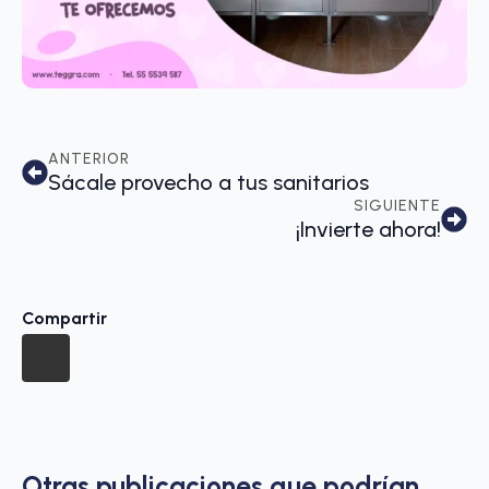
ANTERIOR
Sácale provecho a tus sanitarios
SIGUIENTE
¡Invierte ahora!
Compartir
Otras publicaciones que podrían