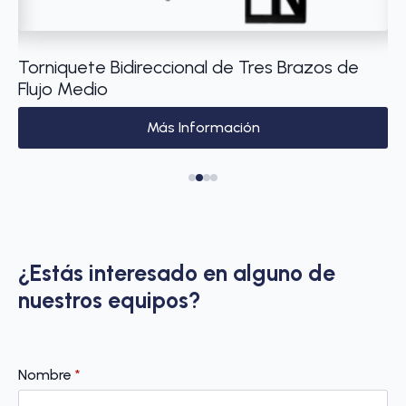
e
Torniquete Bidireccional de Tres Brazos de
Má
Flujo Medio
1 
Más Información
¿Estás interesado en alguno de
nuestros equipos?
Nombre
*