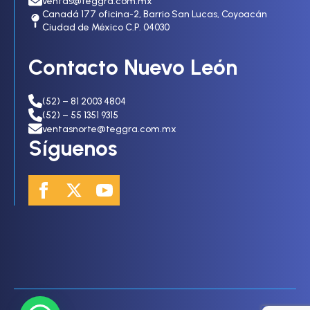
ventas@teggra.com.mx
Canadá 177 oficina-2, Barrio San Lucas, Coyoacán
Ciudad de México C.P. 04030
Contacto Nuevo León
(52) – 81 2003 4804
(52) – 55 1351 9315
ventasnorte@teggra.com.mx
Síguenos